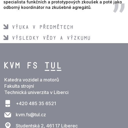
specialista funkčních a prototypových zkoušek a poté jako
odborný koordinátor na zkušebně agregátů.
Výuka v předmětech
VÝSLEDKY VĚDY A VÝZKUMU
Katedra vozidel a motorů
Fakulta strojní
Technická univerzita v Liberci
+420 485 35 6521
kvm.fs@tul.cz
Studentská 2, 461 17 Liberec