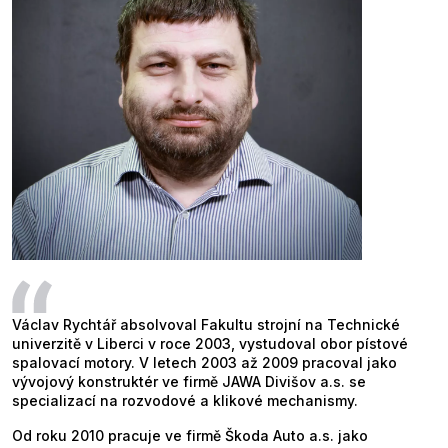
Václav Rychtář absolvoval Fakultu strojní na Technické
univerzitě v Liberci v roce 2003, vystudoval obor pístové
spalovací motory. V letech 2003 až 2009 pracoval jako
vývojový konstruktér ve firmě JAWA Divišov a.s. se
specializací na rozvodové a klikové mechanismy.
Od roku 2010 pracuje ve firmě Škoda Auto a.s. jako