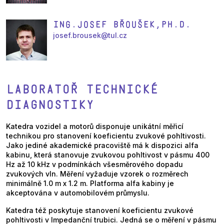
Ing.Josef Břoušek,Ph.D.
josef.brousek@tul.cz
LABORATOŘ TECHNICKÉ
DIAGNOSTIKY
Katedra vozidel a motorů disponuje unikátní měřicí
technikou pro stanovení koeficientu zvukové pohltivosti.
Jako jediné akademické pracoviště má k dispozici alfa
kabinu, která stanovuje zvukovou pohltivost v pásmu 400
Hz až 10 kHz v podmínkách všesměrového dopadu
zvukových vln. Měření vyžaduje vzorek o rozměrech
minimálně 1.0 m x 1.2 m. Platforma alfa kabiny je
akceptována v automobilovém průmyslu.
Katedra též poskytuje stanovení koeficientu zvukové
pohltivosti v Impedanční trubici. Jedná se o měření v pásmu