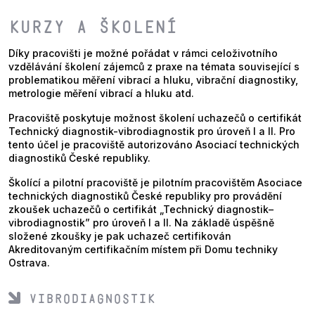
Kurzy a školení
Díky pracovišti je možné pořádat v rámci celoživotního
vzdělávání školení zájemců z praxe na témata související s
problematikou měření vibrací a hluku, vibrační diagnostiky,
metrologie měření vibrací a hluku atd.
Pracoviště poskytuje možnost školení uchazečů o certifikát
Technický diagnostik-vibrodiagnostik pro úroveň I a II. Pro
tento účel je pracoviště autorizováno Asociací technických
diagnostiků České republiky.
Školící a pilotní pracoviště je pilotním pracovištěm Asociace
technických diagnostiků České republiky pro provádění
zkoušek uchazečů o certifikát „Technický diagnostik–
vibrodiagnostik” pro úroveň I a II. Na základě úspěšně
složené zkoušky je pak uchazeč certifikován
Akreditovaným certifikačním místem při Domu techniky
Ostrava.
Vibrodiagnostik