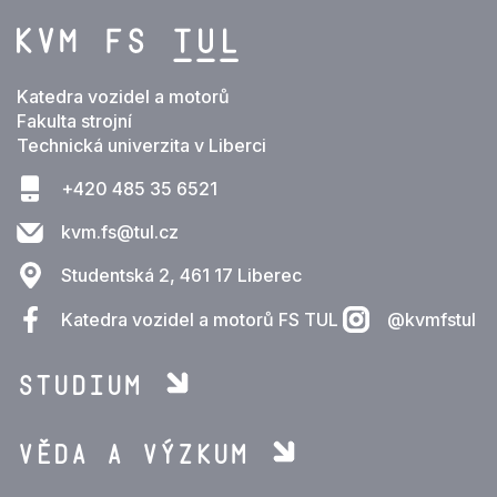
Katedra vozidel a motorů
Fakulta strojní
Technická univerzita v Liberci
+420 485 35 6521
kvm.fs@tul.cz
Studentská 2, 461 17 Liberec
Katedra vozidel a motorů FS TUL
@kvmfstul
Studium
Věda a výzkum