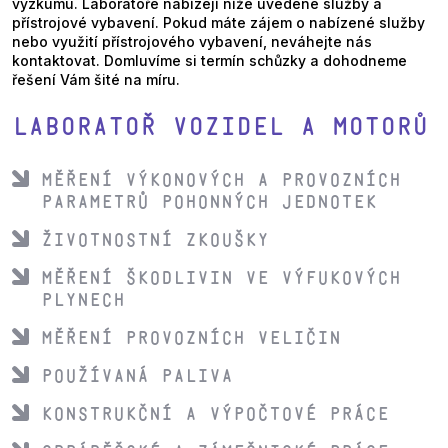
výzkumu. Laboratoře nabízejí níže uvedené služby a
přístrojové vybavení. Pokud máte zájem o nabízené služby
nebo využití přístrojového vybavení, neváhejte nás
kontaktovat. Domluvíme si termín schůzky a dohodneme
řešení Vám šité na míru.
LABORATOŘ VOZIDEL A MOTORŮ
MĚŘENÍ VÝKONOVÝCH A PROVOZNÍCH
PARAMETRŮ POHONNÝCH JEDNOTEK
Životnostní zkoušky
MĚŘENÍ škodlivin ve výfukových
plynech
Měření provozních veličin
Používaná paliva
Konstrukční a výpočtové práce