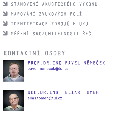
Stanovení akustického výkonu
Mapování zvukových polí
Identifikace zdrojů hluku
Měření srozumitelnosti řeči
Kontaktní osoby
Prof.Dr.Ing.Pavel Němeček
pavel.nemecek@tul.cz
Doc.Dr.Ing. Elias Tomeh
elias.tomeh@tul.cz