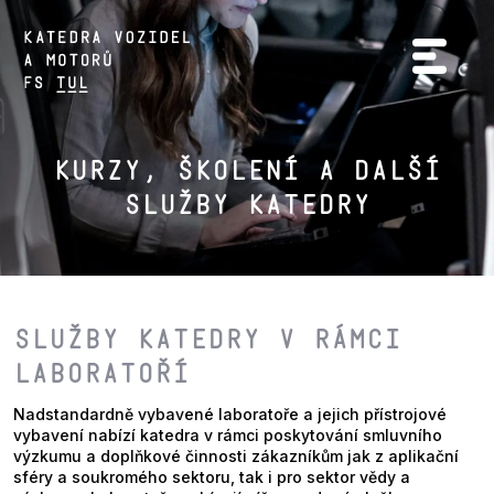
Kurzy, školení a další
služby katedry
SLUŽBY KATEDRY v rámci
laboratoří
Nadstandardně vybavené laboratoře a jejich přístrojové
vybavení nabízí katedra v rámci poskytování smluvního
výzkumu a doplňkové činnosti zákazníkům jak z aplikační
sféry a soukromého sektoru, tak i pro sektor vědy a